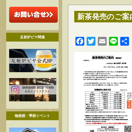
新茶発売のご案内
反射炉ビヤ関連
Facebook
Twitter
Email
Line
物産館・季節イベント