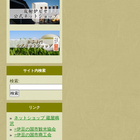
サイト内検索
検索:
リンク
ネットショップ 蔵屋鳴
沢
+伊豆の国市観光協会
+伊豆の国市商工会