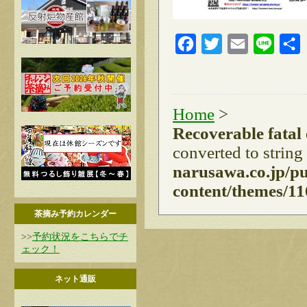
Facebook
Twitter
Email
Line
Home
>
Recoverable fatal
converted to string
narusawa.co.jp/p
content/themes/11
茶摘み予約カレンダー
>>
予約状況をこちらでチ
ェック！
ネット通販