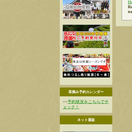
H
Re
na
茶摘み予約カレンダー
>>
予約状況をこちらでチ
ェック！
ネット通販