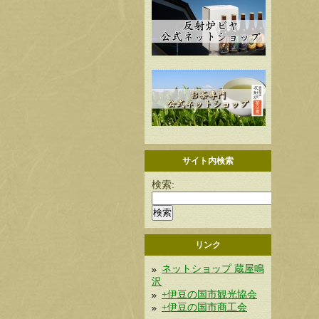
サイト内検索
検索:
リンク
ネットショップ 蔵屋鳴
沢
+伊豆の国市観光協会
+伊豆の国市商工会