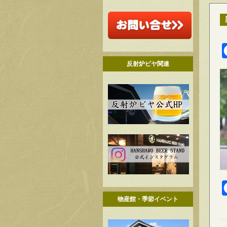
反射炉ビヤ関連
物産館・季節イベント