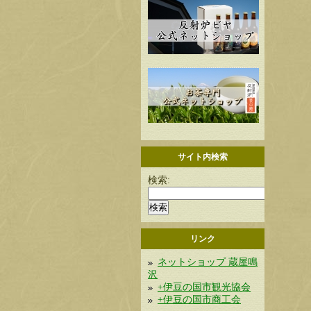
サイト内検索
検索:
リンク
ネットショップ 蔵屋鳴
沢
+伊豆の国市観光協会
+伊豆の国市商工会