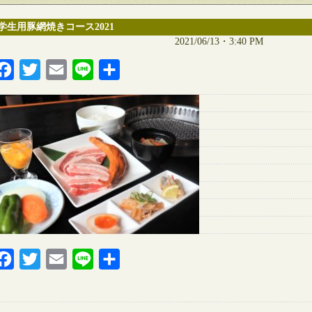
学生用豚網焼きコース2021
2021/06/13・3:40 PM
Facebook
Twitter
Email
Line
共
有
Facebook
Twitter
Email
Line
共
有