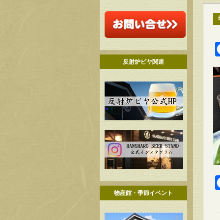
反射炉ビヤ関連
物産館・季節イベント