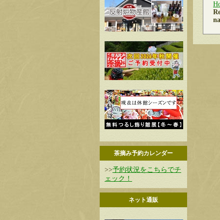
H
Re
na
茶摘み予約カレンダー
>>
予約状況をこちらでチ
ェック！
ネット通販