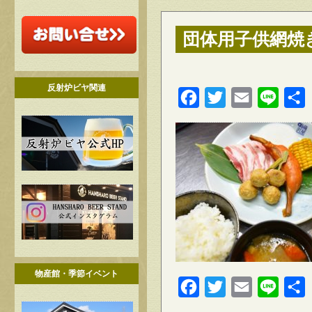
団体用子供網焼き＠
反射炉ビヤ関連
Facebook
Twitter
Email
Line
物産館・季節イベント
Facebook
Twitter
Email
Line