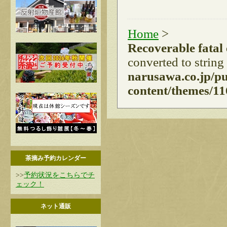
Home
>
Recoverable fatal
converted to string
narusawa.co.jp/p
content/themes/11
茶摘み予約カレンダー
>>
予約状況をこちらでチ
ェック！
ネット通販