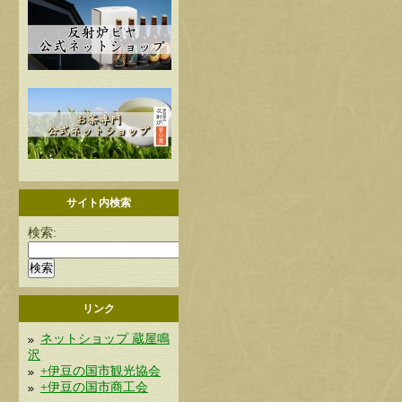
サイト内検索
検索:
リンク
ネットショップ 蔵屋鳴
沢
+伊豆の国市観光協会
+伊豆の国市商工会