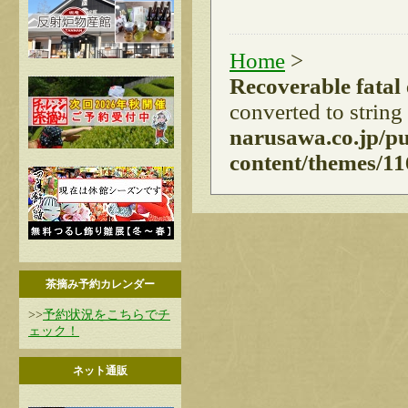
Home
>
Recoverable fatal
converted to string
narusawa.co.jp/p
content/themes/11
茶摘み予約カレンダー
>>
予約状況をこちらでチ
ェック！
ネット通販