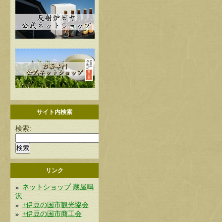
サイト内検索
検索:
リンク
ネットショップ 蔵屋鳴
沢
+伊豆の国市観光協会
+伊豆の国市商工会