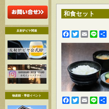
和食セット
反射炉ビヤ関連
Facebook
Twitter
Email
Line
物産館・季節イベント
Facebook
Twitter
Email
Line