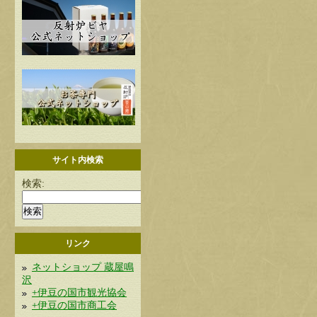
サイト内検索
検索:
リンク
ネットショップ 蔵屋鳴
沢
+伊豆の国市観光協会
+伊豆の国市商工会