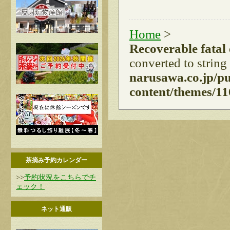
Home
>
Recoverable fatal
converted to string
narusawa.co.jp/p
content/themes/11
茶摘み予約カレンダー
>>
予約状況をこちらでチ
ェック！
ネット通販