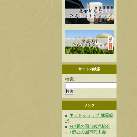
サイト内検索
検索:
リンク
ネットショップ 蔵屋鳴
沢
+伊豆の国市観光協会
+伊豆の国市商工会