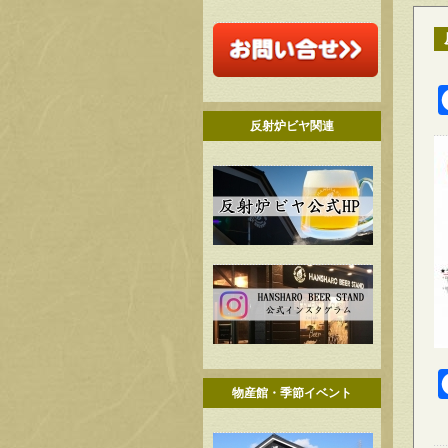
反射炉ビヤ関連
物産館・季節イベント