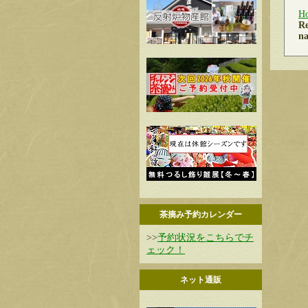
H
Re
na
茶摘み予約カレンダー
>>
予約状況をこちらでチ
ェック！
ネット通販