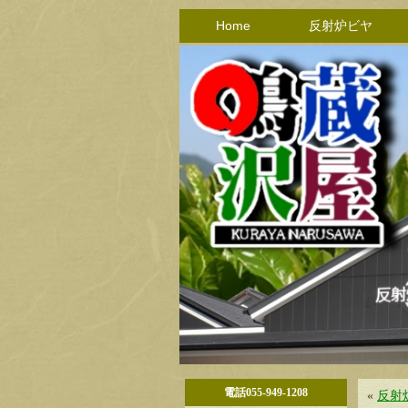
Home
反射炉ビヤ
電話055-949-1208
«
反射