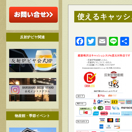
使えるキャッシ
反射炉ビヤ関連
Facebook
Twitter
Email
Line
物産館・季節イベント