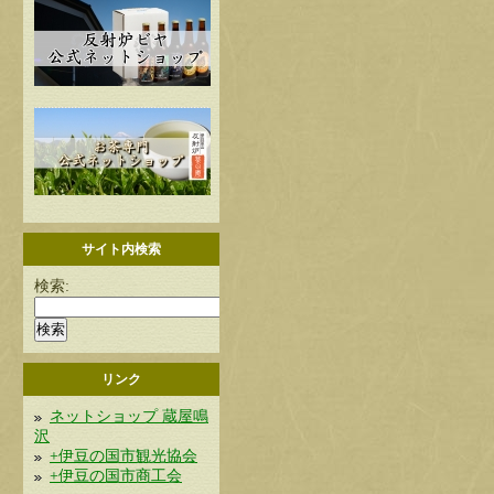
サイト内検索
検索:
リンク
ネットショップ 蔵屋鳴
沢
+伊豆の国市観光協会
+伊豆の国市商工会