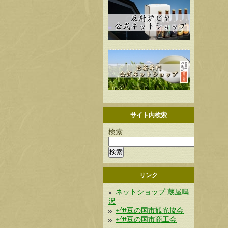
サイト内検索
検索:
リンク
ネットショップ 蔵屋鳴
沢
+伊豆の国市観光協会
+伊豆の国市商工会