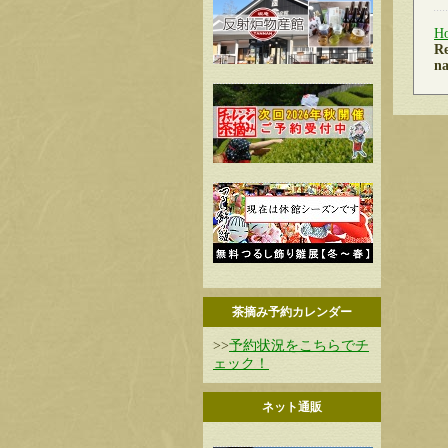
H
Re
na
茶摘み予約カレンダー
>>
予約状況をこちらでチ
ェック！
ネット通販