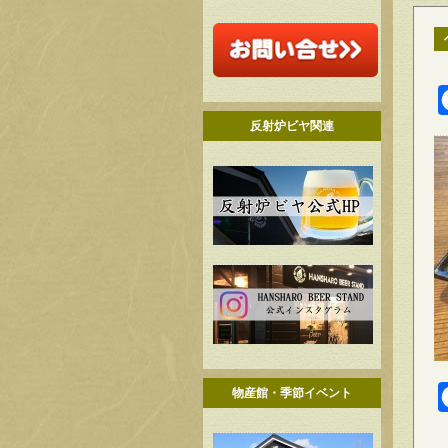
反射炉ビヤ関連
物産館・季節イベント