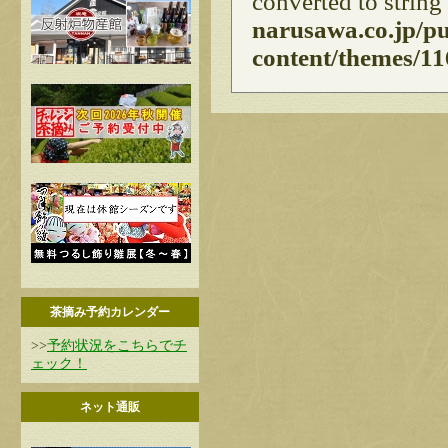
converted to string
narusawa.co.jp/p
content/themes/11
茶摘み予約カレンダー
>>
予約状況をこちらでチ
ェック！
ネット通販