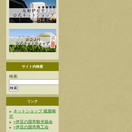
サイト内検索
検索:
リンク
ネットショップ 蔵屋鳴
沢
+伊豆の国市観光協会
+伊豆の国市商工会