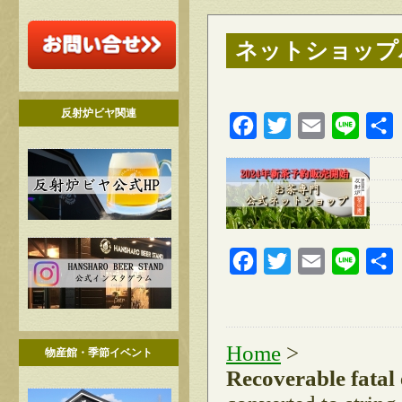
ネットショップ
反射炉ビヤ関連
Facebook
Twitter
Email
Line
Facebook
Twitter
Email
Line
Home
>
物産館・季節イベント
Recoverable fatal