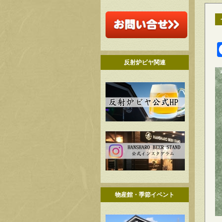
反射炉ビヤ関連
物産館・季節イベント