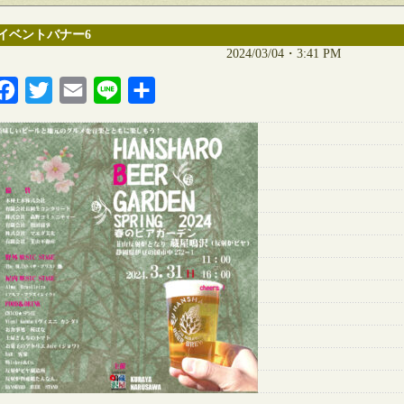
イベントバナー6
2024/03/04・3:41 PM
Facebook
Twitter
Email
Line
共
有