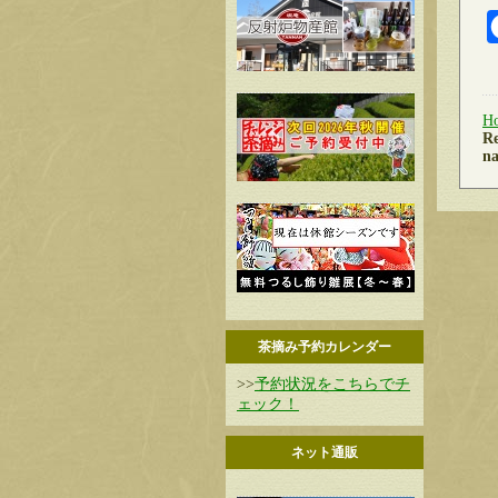
H
Re
na
茶摘み予約カレンダー
>>
予約状況をこちらでチ
ェック！
ネット通販