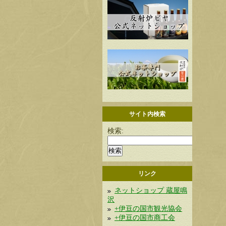
サイト内検索
検索:
リンク
ネットショップ 蔵屋鳴
沢
+伊豆の国市観光協会
+伊豆の国市商工会