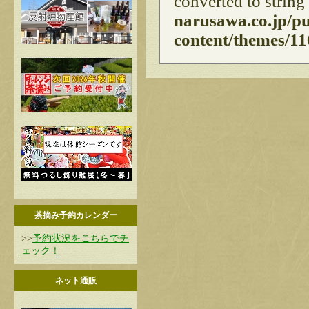
converted to string
narusawa.co.jp/p
content/themes/11
茶摘み予約カレンダー
>>
予約状況をこちらでチ
ェック！
ネット通販