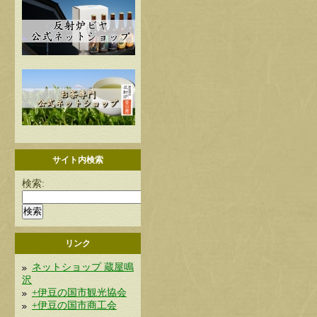
サイト内検索
検索:
リンク
ネットショップ 蔵屋鳴
沢
+伊豆の国市観光協会
+伊豆の国市商工会