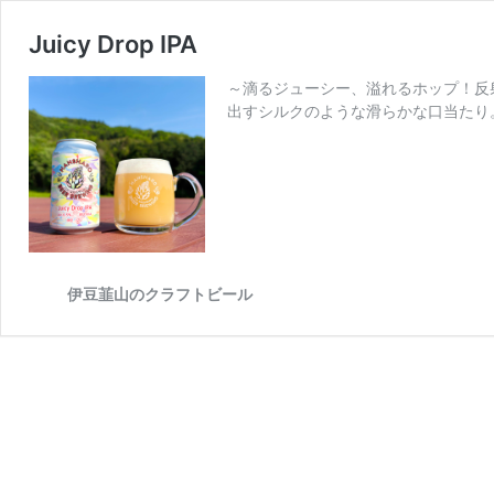
Juicy Drop IPA
～滴るジューシー、溢れるホップ！反射
出すシルクのような滑らかな口当たり。
伊豆韮山のクラフトビール