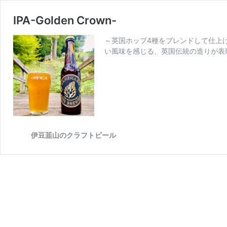
IPA-Golden Crown-
～英国ホップ4種をブレンドして仕上げ
い風味を感じる、英国伝統の造りが表
伊豆韮山のクラフトビール